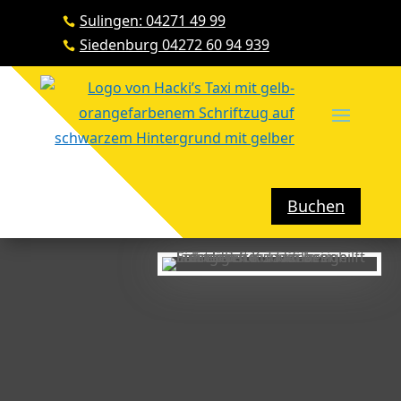
Sulingen: 04271 49 99

Siedenburg 04272 60 94 939

Buchen